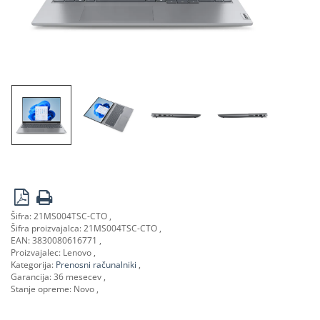
Šifra:
21MS004TSC-CTO
Šifra proizvajalca:
21MS004TSC-CTO
EAN:
3830080616771
Proizvajalec:
Lenovo
Kategorija:
Prenosni računalniki
Garancija:
36 mesecev
Stanje opreme:
Novo