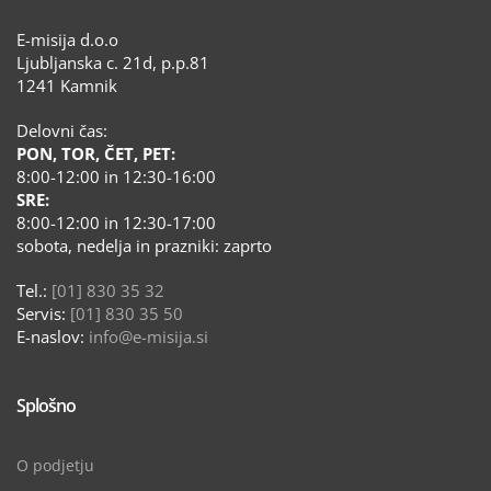
E-misija d.o.o
Ljubljanska c. 21d, p.p.81
1241 Kamnik
Delovni čas:
PON, TOR, ČET, PET:
8:00-12:00 in 12:30-16:00
SRE:
8:00-12:00 in 12:30-17:00
sobota, nedelja in prazniki: zaprto
Tel.:
[01] 830 35 32
Servis:
[01] 830 35 50
E-naslov:
info@e-misija.si
Splošno
O podjetju