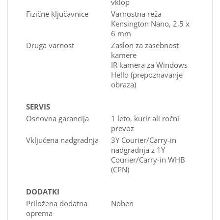
vklop
Fizične ključavnice
Varnostna reža
Kensington Nano, 2,5 x
6 mm
Druga varnost
Zaslon za zasebnost
kamere
IR kamera za Windows
Hello (prepoznavanje
obraza)
SERVIS
Osnovna garancija
1 leto, kurir ali ročni
prevoz
Vključena nadgradnja
3Y Courier/Carry-in
nadgradnja z 1Y
Courier/Carry-in WHB
(CPN)
DODATKI
Priložena dodatna
Noben
oprema