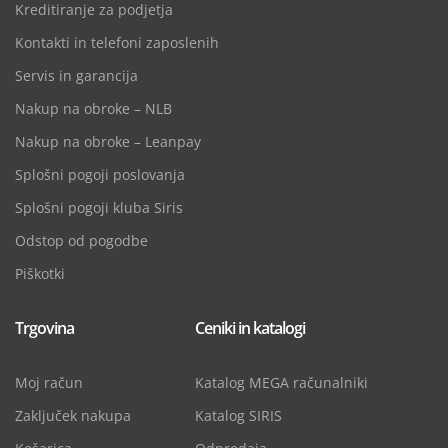
Kreditiranje za podjetja
Kontakti in telefoni zaposlenih
Servis in garancija
Nakup na obroke – NLB
Nakup na obroke – Leanpay
Splošni pogoji poslovanja
Splošni pogoji kluba Siris
Odstop od pogodbe
Piškotki
Trgovina
Ceniki in katalogi
Moj račun
Katalog MEGA računalniki
Zaključek nakupa
Katalog SIRIS