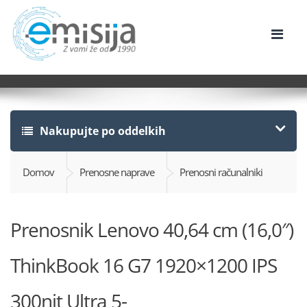
Nakupujte po oddelkih
Domov
Prenosne naprave
Prenosni računalniki
Prenosnik Lenovo 40,64 cm (16,0″)
ThinkBook 16 G7 1920×1200 IPS
300nit Ultra 5-