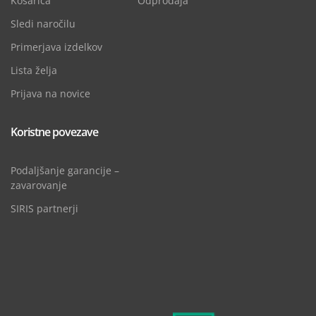
Košarica
Odprodaja
Sledi naročilu
Primerjava izdelkov
Lista želja
Prijava na novice
Koristne povezave
Podaljšanje garancije –
zavarovanje
SIRIS partnerji