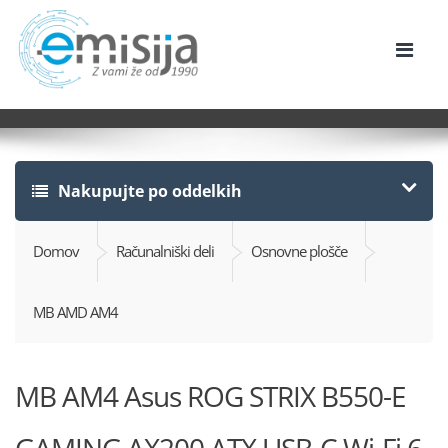
Nakupujte po oddelkih
Domov
Računalniški deli
Osnovne plošče
MB AMD AM4
MB AM4 Asus ROG STRIX B550-E