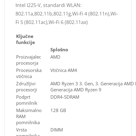
Intel I225-V, standardi WLAN:
802.11a,802.11b,802.11g,Wi-Fi 4 (802.11n),Wi-
Fi 5 (802.11ac),Wi-Fi 6 (802.11ax)
Ključne
funkcije
Splošno
Proizvajalec
AMD
procesorja
Procesorska
Vtičnica AM4
vtičnica
Združljivi
AMD Ryzen 3 3. Gen, 3. Generacija AMD R
procesorji
Generacija AMD Ryzen 9
Podprt
DDR4-SDRAM
pomnilnik
Maksimalno
128 GB
RAM
pomnilnika
Vrsta
DIMM
pomnilnika