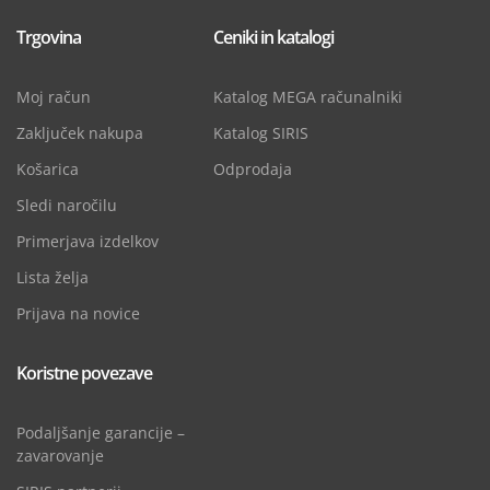
Trgovina
Ceniki in katalogi
Moj račun
Katalog MEGA računalniki
Zaključek nakupa
Katalog SIRIS
Košarica
Odprodaja
Sledi naročilu
Primerjava izdelkov
Lista želja
Prijava na novice
Koristne povezave
Podaljšanje garancije –
zavarovanje