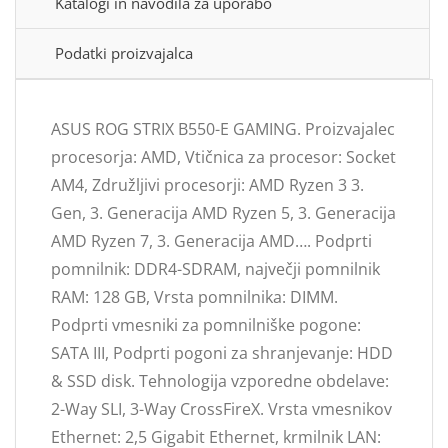
Katalogi in navodila za uporabo
Podatki proizvajalca
ASUS ROG STRIX B550-E GAMING. Proizvajalec
procesorja: AMD, Vtičnica za procesor: Socket
AM4, Združljivi procesorji: AMD Ryzen 3 3.
Gen, 3. Generacija AMD Ryzen 5, 3. Generacija
AMD Ryzen 7, 3. Generacija AMD…. Podprti
pomnilnik: DDR4-SDRAM, največji pomnilnik
RAM: 128 GB, Vrsta pomnilnika: DIMM.
Podprti vmesniki za pomnilniške pogone:
SATA III, Podprti pogoni za shranjevanje: HDD
& SSD disk. Tehnologija vzporedne obdelave:
2-Way SLI, 3-Way CrossFireX. Vrsta vmesnikov
Ethernet: 2,5 Gigabit Ethernet, krmilnik LAN: