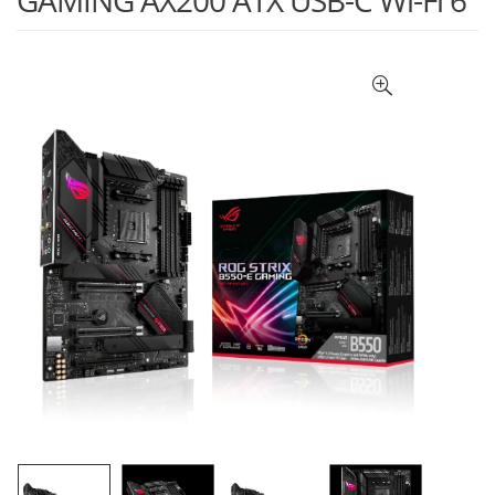
GAMING AX200 ATX USB-C Wi-Fi 6