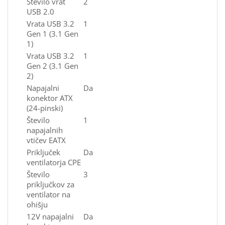
Število vrat
2
USB 2.0
Vrata USB 3.2
1
Gen 1 (3.1 Gen
1)
Vrata USB 3.2
1
Gen 2 (3.1 Gen
2)
Napajalni
Da
konektor ATX
(24-pinski)
Število
1
napajalnih
vtičev EATX
Priključek
Da
ventilatorja CPE
Število
3
priključkov za
ventilator na
ohišju
12V napajalni
Da