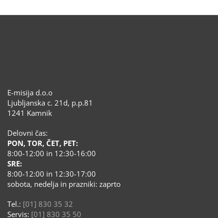
E-misija d.o.o
Ljubljanska c. 21d, p.p.81
1241 Kamnik
Delovni čas:
PON, TOR, ČET, PET:
8:00-12:00 in 12:30-16:00
SRE:
8:00-12:00 in 12:30-17:00
sobota, nedelja in prazniki: zaprto
Tel.:
[01] 830 35 32
Servis:
[01] 830 35 50