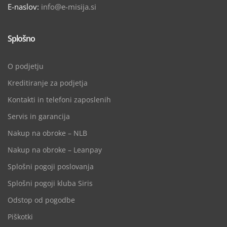
E-naslov:
info@e-misija.si
Splošno
O podjetju
Kreditiranje za podjetja
Kontakti in telefoni zaposlenih
Servis in garancija
Nakup na obroke – NLB
Nakup na obroke – Leanpay
Splošni pogoji poslovanja
Splošni pogoji kluba Siris
Odstop od pogodbe
Piškotki