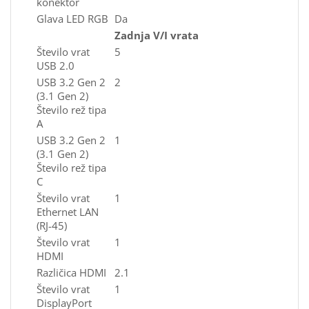
konektor
Glava LED RGB
Da
Zadnja V/I vrata
Število vrat
5
USB 2.0
USB 3.2 Gen 2
2
(3.1 Gen 2)
Število rež tipa
A
USB 3.2 Gen 2
1
(3.1 Gen 2)
Število rež tipa
C
Število vrat
1
Ethernet LAN
(RJ-45)
Število vrat
1
HDMI
Različica HDMI
2.1
Število vrat
1
DisplayPort