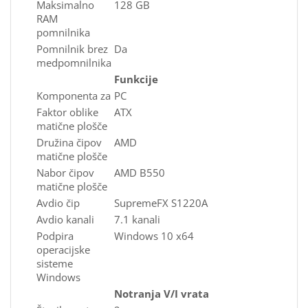
Maksimalno
128 GB
RAM
pomnilnika
Pomnilnik brez
Da
medpomnilnika
Funkcije
Komponenta za
PC
Faktor oblike
ATX
matične plošče
Družina čipov
AMD
matične plošče
Nabor čipov
AMD B550
matične plošče
Avdio čip
SupremeFX S1220A
Avdio kanali
7.1 kanali
Podpira
Windows 10 x64
operacijske
sisteme
Windows
Notranja V/I vrata