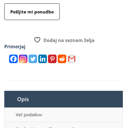
Pošljite mi ponudbo
Dodaj na seznam želja
Primerjaj
Opis
Več podatkov